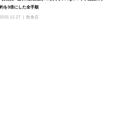
約を3倍にした全手順
2025.12.27
飲食店