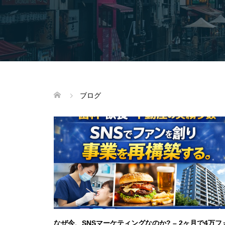
ブログ
なぜ今、SNSマーケティングなのか? – 2ヶ月で4万フ