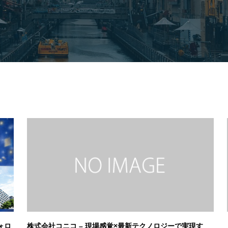
ォロ
株式会社コニコ – 現場感覚×最新テクノロジーで実現す