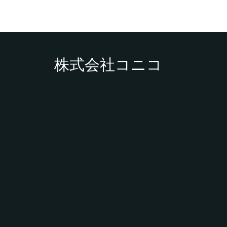
株式会社コニコ
不足時代を生